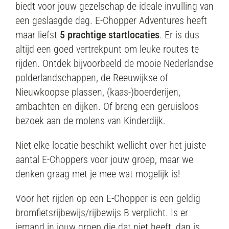
biedt voor jouw gezelschap de ideale invulling van
een geslaagde dag. E-Chopper Adventures heeft
maar liefst
5 prachtige startlocaties
. Er is dus
altijd een goed vertrekpunt om leuke routes te
rijden. Ontdek bijvoorbeeld de mooie Nederlandse
polderlandschappen, de Reeuwijkse of
Nieuwkoopse plassen, (kaas-)boerderijen,
ambachten en dijken. Of breng een geruisloos
bezoek aan de molens van Kinderdijk.
Niet elke locatie beschikt wellicht over het juiste
aantal E-Choppers voor jouw groep, maar we
denken graag met je mee wat mogelijk is!
Voor het rijden op een E-Chopper is een geldig
bromfietsrijbewijs/rijbewijs B verplicht. Is er
iemand in jouw groep die dat niet heeft, dan is