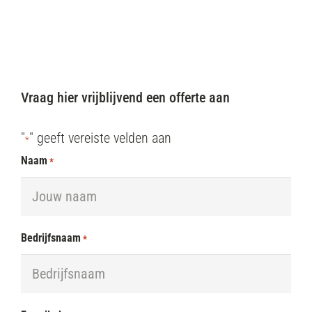
Avontuurlijk
Eco-friendly
Fun
Vraag hier vrijblijvend een offerte aan
"
" geeft vereiste velden aan
*
Naam
*
Bedrijfsnaam
*