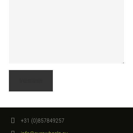
+31 (0)857849257