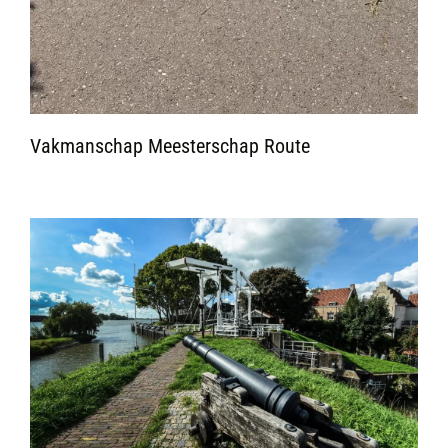
Vakmanschap Meesterschap Route